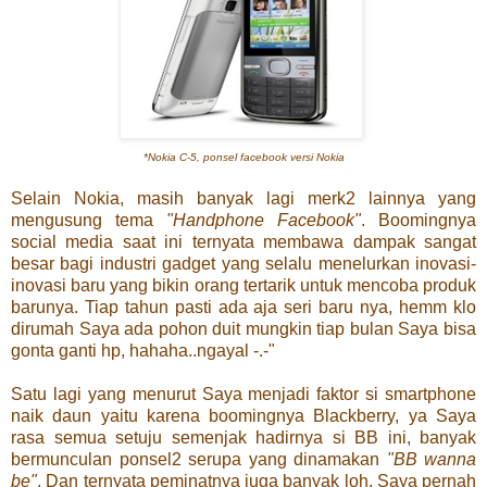
*Nokia C-5, ponsel facebook versi Nokia
Selain Nokia, masih banyak lagi merk2 lainnya yang
mengusung tema
"Handphone Facebook"
. Boomingnya
social media saat ini ternyata membawa dampak sangat
besar bagi industri gadget yang selalu menelurkan inovasi-
inovasi baru yang bikin orang tertarik untuk mencoba produk
barunya. Tiap tahun pasti ada aja seri baru nya, hemm klo
dirumah Saya ada pohon duit mungkin tiap bulan Saya bisa
gonta ganti hp, hahaha..ngayal -.-"
Satu lagi yang menurut Saya menjadi faktor si smartphone
naik daun yaitu karena boomingnya Blackberry, ya Saya
rasa semua setuju semenjak hadirnya si BB ini, banyak
bermunculan ponsel2 serupa yang dinamakan
"BB wanna
be"
. Dan ternyata peminatnya juga banyak loh. Saya pernah