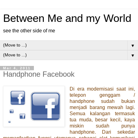
Between Me and my World
see the other side of me
▼
▼
Mar 4, 2011
Handphone Facebook
Di era modernisasi saat ini,
telepon genggam /
handphone sudah bukan
menjadi barang mewah lagi.
Semua kalangan termasuk
tua muda, besar kecil, kaya
miskin sudah punya
handphone. Dari sekedar